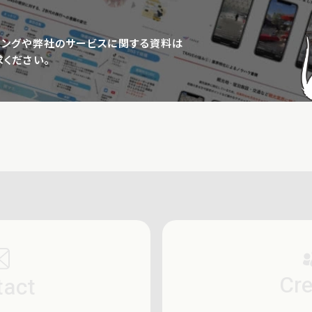
ィングや弊社の
サービスに関する資料は
ください。
Cre
tact