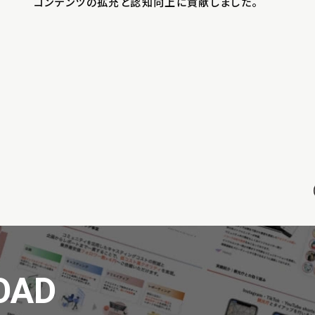
コンテンツの拡充と認知向上に貢献しました。
OAD