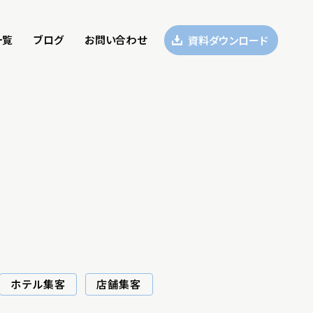
一覧
ブログ
お問い合わせ
資料ダウンロード
ホテル集客
店舗集客