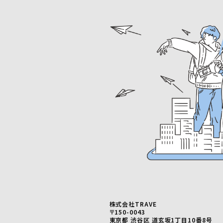
株式会社TRAVE
〒150-0043
東京都 渋谷区 道玄坂1丁目10番8号