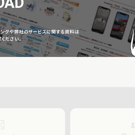
OAD
ィングや弊社の
サービスに関する資料は
ください。